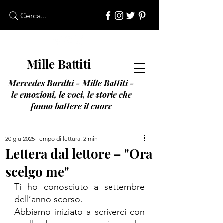
Cerca...
M
ille
B
attiti
Mercedes Bardhi - Mille Battiti -
le emozioni, le voci, le storie che
fanno battere il cuore
20 giu 2025
Tempo di lettura: 2 min
Lettera dal lettore – "Ora
scelgo me"
Ti ho conosciuto a settembre 
dell’anno scorso. 
Abbiamo iniziato a scriverci con 