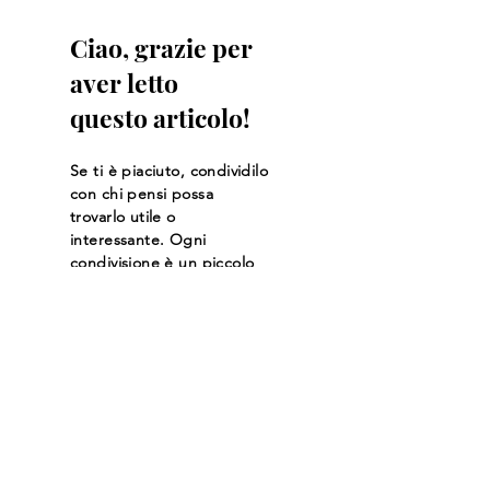
Ciao, grazie per
aver letto
questo articolo!
Se ti è piaciuto, condividilo
con chi pensi possa
trovarlo utile o
interessante. Ogni
condivisione è un piccolo
gesto che conta! 💛
Mercedes
Leggi altro