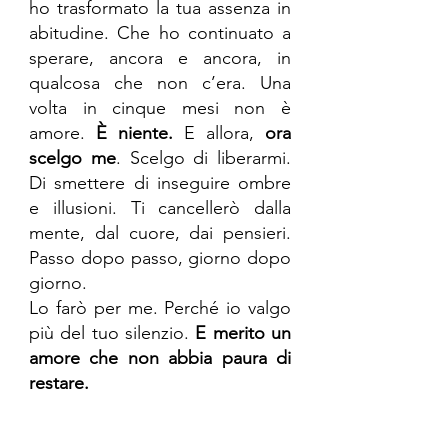
ho trasformato la tua assenza in 
abitudine. Che ho continuato a 
sperare, ancora e ancora, in 
qualcosa che non c’era. Una 
volta in cinque mesi non è 
amore.
 È niente.
 E allora, 
ora 
scelgo me
. Scelgo di liberarmi. 
Di smettere di inseguire ombre 
e illusioni. Ti cancellerò dalla 
mente, dal cuore, dai pensieri. 
Passo dopo passo, giorno dopo 
giorno.
Lo farò per me. Perché io valgo 
più del tuo silenzio.
 E merito un 
amore che non abbia paura di 
restare.