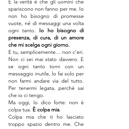
E la verità è che gli uomini che 
spariscono non fanno per me. Io 
non ho bisogno di promesse 
vuote, né di messaggi una volta 
ogni tanto. 
Io ho bisogno di 
presenza, di cura, di un amore 
che mi scelga ogni giorno.
E tu, semplicemente… non c’eri. 
Non ci sei mai stato davvero. E 
se ogni tanto torni con un 
messaggio inutile, lo fai solo per 
non farmi andare via del tutto. 
Per tenermi legata, perché sai 
che io ci tengo.
Ma oggi, lo dico forte: non è 
colpa tua. 
È colpa mia
.
Colpa mia che ti ho lasciato 
troppo spazio dentro me. Che 