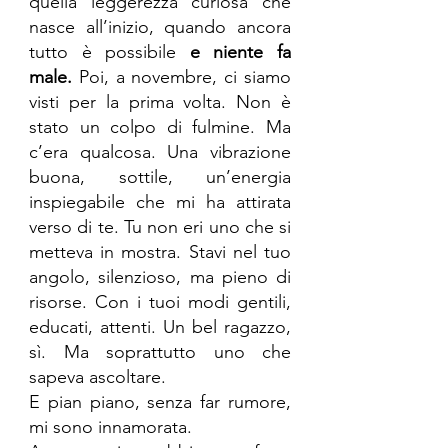
quella leggerezza curiosa che 
nasce all’inizio, quando ancora 
tutto è possibile 
e niente fa 
male.
 Poi, a novembre, ci siamo 
visti per la prima volta. Non è 
stato un colpo di fulmine. Ma 
c’era qualcosa. Una vibrazione 
buona, sottile, un’energia 
inspiegabile che mi ha attirata 
verso di te. Tu non eri uno che si 
metteva in mostra. Stavi nel tuo 
angolo, silenzioso, ma pieno di 
risorse. Con i tuoi modi gentili, 
educati, attenti. Un bel ragazzo, 
sì. Ma soprattutto uno che 
sapeva ascoltare. 
E pian piano, senza far rumore, 
mi sono innamorata.