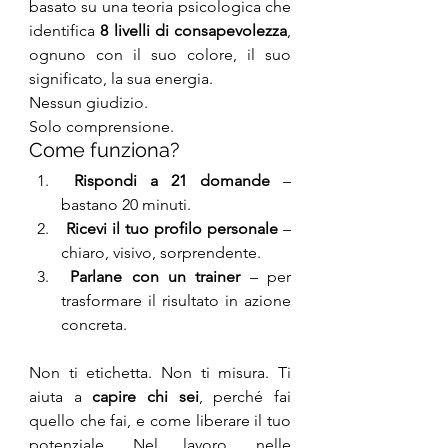
basato su una teoria psicologica che 
identifica 
8 livelli di consapevolezza
, 
ognuno con il suo colore, il suo 
significato, la sua energia.
Nessun giudizio.
Solo comprensione.
Come funziona?
Rispondi a 21 domande
 – 
bastano 20 minuti.
Ricevi il tuo profilo personale
 – 
chiaro, visivo, sorprendente.
Parlane con un trainer
 – per 
trasformare il risultato in azione 
concreta.
Non ti etichetta. Non ti misura. Ti 
aiuta a 
capire chi sei
, perché fai 
quello che fai, e come liberare il tuo 
potenziale. Nel lavoro, nelle 