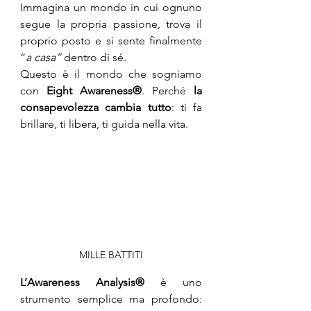
Immagina un mondo in cui ognuno 
segue la propria passione, trova il 
proprio posto e si sente finalmente 
“
a casa”
 dentro di sé.
Questo è il mondo che sogniamo 
con 
Eight Awareness®
. Perché 
la 
consapevolezza cambia tutto
: ti fa 
brillare, ti libera, ti guida nella vita.
MILLE BATTITI
L’Awareness Analysis®
 è uno 
strumento semplice ma profondo: 