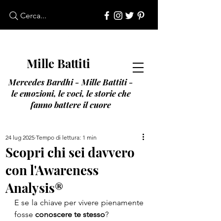
Cerca...
M
ille
B
attiti
Mercedes Bardhi - Mille Battiti -
le emozioni, le voci, le storie che
fanno battere il cuore
24 lug 2025
Tempo di lettura: 1 min
Scopri chi sei davvero
con l'Awareness
Analysis®
E se la chiave per vivere pienamente 
fosse 
conoscere te stesso
?